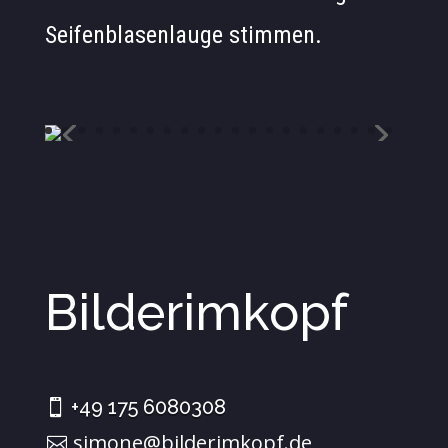
Seifenblasenlauge stimmen.
Bilderimkopf
+49 175 6080308
simone@bilderimkopf.de