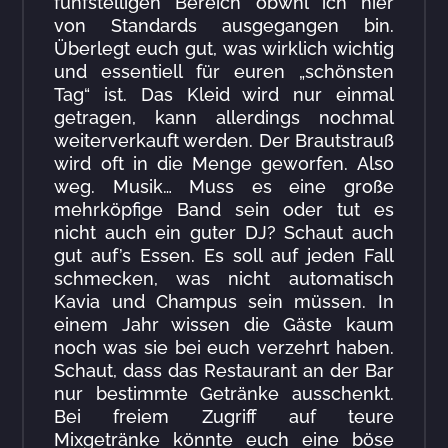
fünfstelligen Bereich obwhl ich hier
von Standards ausgegangen bin.
Überlegt euch gut, was wirklich wichtig
und essentiell für euren „schönsten
Tag“ ist. Das Kleid wird nur einmal
getragen, kann allerdings nochmal
weiterverkauft werden. Der Brautstrauß
wird oft in die Menge geworfen. Also
weg. Musik… Muss es eine große
mehrköpfige Band sein oder tut es
nicht auch ein guter DJ? Schaut auch
gut auf’s Essen. Es soll auf jeden Fall
schmecken, was nicht automatisch
Kavia und Champus sein müssen. In
einem Jahr wissen die Gäste kaum
noch was sie bei euch verzehrt haben.
Schaut, dass das Restaurant an der Bar
nur bestimmte Getränke ausschenkt.
Bei freiem Zugriff auf teure
Mixgetränke könnte euch eine böse