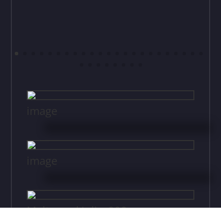
image
image
Malte und Julia_009