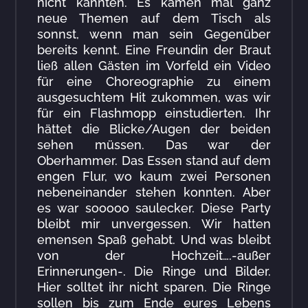
nicht kannten. Es kamen mal ganz
neue Themen auf dem Tisch als
sonnst, wenn man sein Gegenüber
bereits kennt. Eine Freundin der Braut
ließ allen Gästen im Vorfeld ein Video
für eine Choreographie zu einem
ausgesuchtem Hit zukommen, was wir
für ein Flashmopp einstudierten. Ihr
hättet die Blicke/Augen der beiden
sehen müssen. Das war der
Oberhammer. Das Essen stand auf dem
engen Flur, wo kaum zwei Personen
nebeneinander stehen konnten. Aber
es war sooooo saulecker. Diese Party
bleibt mir unvergessen. Wir hatten
emensen Spaß gehabt. Und was bleibt
von der Hochzeit….-außer
Erinnerungen-. Die Ringe und Bilder.
Hier solltet ihr nicht sparen. Die Ringe
sollen bis zum Ende eures Lebens