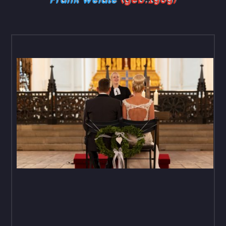
Frank Weidle
(geb.1969)