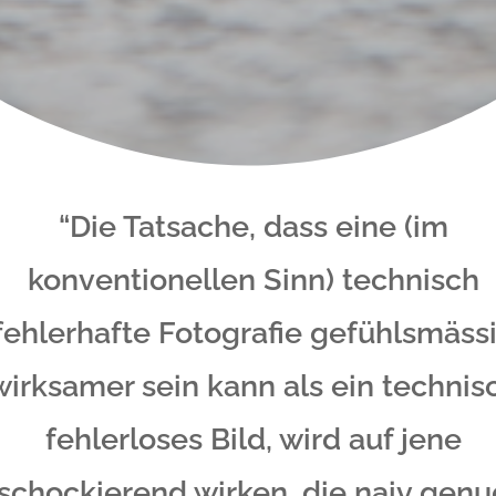
“Die Tatsache, dass eine (im
konventionellen Sinn) technisch
fehlerhafte Fotografie gefühlsmäss
wirksamer sein kann als ein technis
fehlerloses Bild, wird auf jene
schockierend wirken, die naiv gen